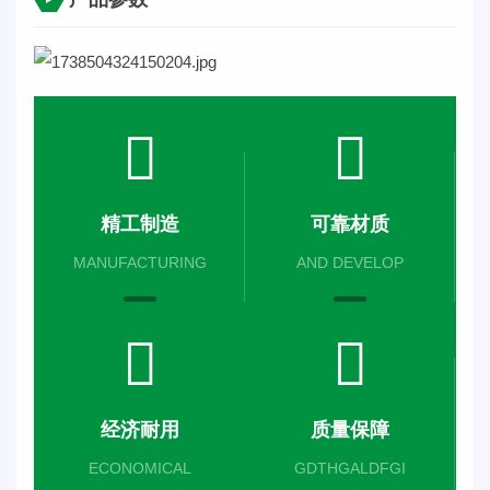
精工制造
可靠材质
MANUFACTURING
AND DEVELOP
经济耐用
质量保障
ECONOMICAL
GDTHGALDFGI