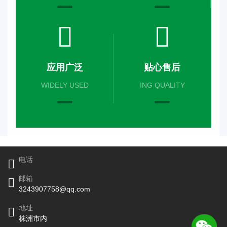
应用广泛
贴心售后
WIDELY USED
ING QUALITY
电话
邮箱
3243907758@qq.com
地址
株洲市内