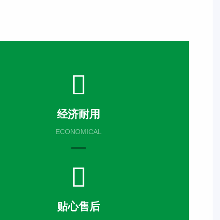
经济耐用
ECONOMICAL
贴心售后