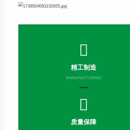
精工制造
MANUFACTURING
质量保障