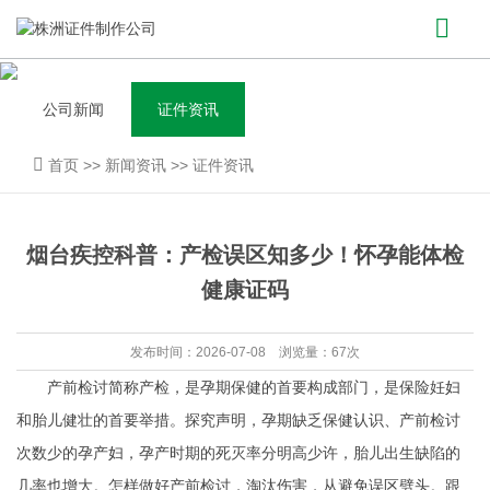
公司新闻
证件资讯
首页
>>
新闻资讯
>>
证件资讯
烟台疾控科普：产检误区知多少！怀孕能体检
健康证码
发布时间：2026-07-08 浏览量：67次
产前检讨简称产检，是孕期保健的首要构成部门，是保险妊妇
和胎儿健壮的首要举措。探究声明，孕期缺乏保健认识、产前检讨
次数少的孕产妇，孕产时期的死灭率分明高少许，胎儿出生缺陷的
几率也增大。怎样做好产前检讨，淘汰伤害，从避免误区劈头。跟