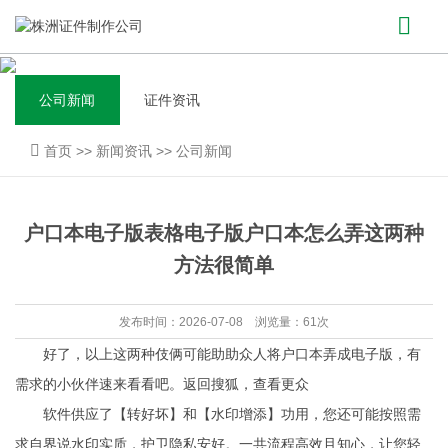
公司新闻
证件资讯
首页
>>
新闻资讯
>>
公司新闻
户口本电子版表格电子版户口本怎么弄这两种
方法很简单
发布时间：2026-07-08 浏览量：61次
好了，以上这两种伎俩可能助助众人将户口本弄成电子版，有
需求的小伙伴速来看看吧。返回搜狐，查看更众
软件供应了【转好坏】和【水印增添】功用，您还可能按照需
求自界说水印实质，护卫隐私安好。一共流程高效且知心，让您轻