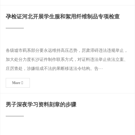
孕检证河北开展学生服和絮用纤维制品专项检查
各级墟市羁系部分要永远维持高压态势，厉肃滞碍违法违规举止，
加大处分力度长沙证件制作联系方式，对证料违法举止依法立案、
庄厉查处，涉嫌组成不法的果断移送法令结构。告···
More
男子深夜学习资料刻章的步骤