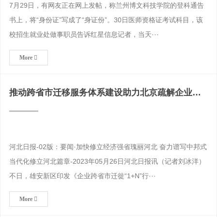
7月29日，有网友正在网上发帖，称兰州博文科技学院的登科通告
书上，将“身份证”写成了“身证份”。30日医师资格证考试科目，该
校招生就业处做事职员告诉红星信息记者，当天···
More
推动跨省市迁移服务体系建设助力北京疏解企业高
效落户刻章软件版
河北日报-02版：要闻·加快修立经济强省瑰丽河北 奋力谱写中邦式
当代化修立河北篇章-2023年05月26日河北日报讯（记者刘冰洋）
不日，雄安新区印发《企业跨省市迁徙“1+N”行···
More